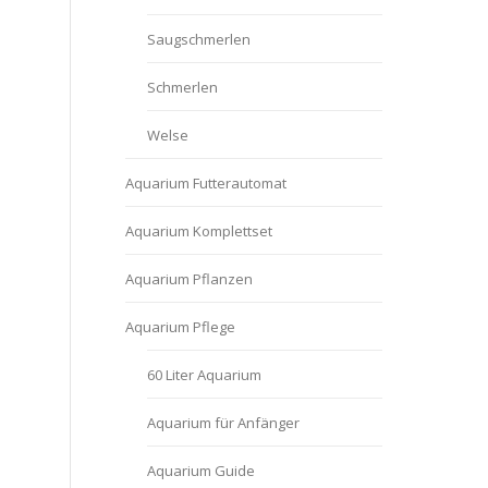
Saugschmerlen
Schmerlen
Welse
Aquarium Futterautomat
Aquarium Komplettset
Aquarium Pflanzen
Aquarium Pflege
60 Liter Aquarium
Aquarium für Anfänger
Aquarium Guide