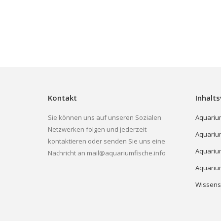
Kontakt
Inhalts
Sie können uns auf unseren Sozialen
Aquariu
Netzwerken folgen und jederzeit
Aquariu
kontaktieren oder senden Sie uns eine
Aquariu
Nachricht an mail@aquariumfische.info
Aquariu
Wissens