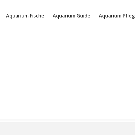
Aquarium Fische
Aquarium Guide
Aquarium Pfleg