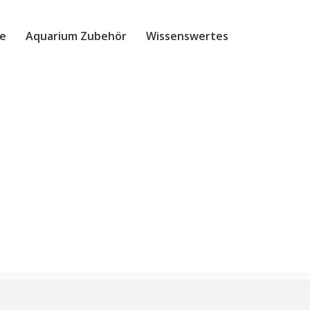
e
Aquarium Zubehör
Wissenswertes
Site
searc