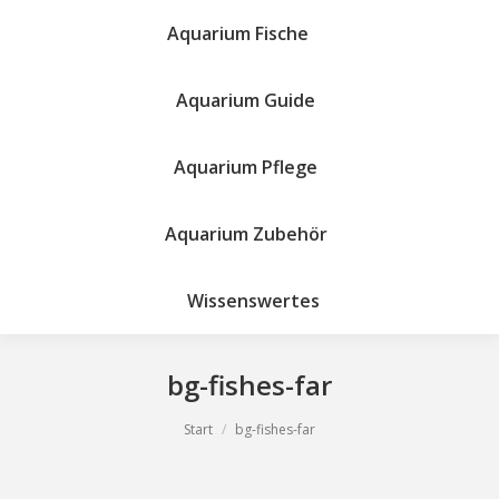
Aquarium Fische
Aquarium Guide
Aquarium Pflege
Site
search:
Aquarium Zubehör
Wissenswertes
bg-fishes-far
Sie befinden sich hier:
Start
bg-fishes-far