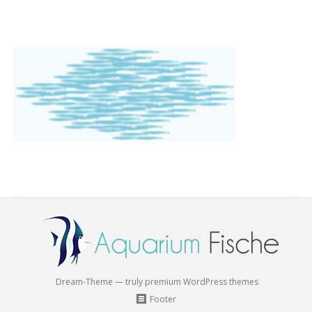
Dream-Theme — truly
premium WordPress themes
Footer