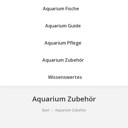
Aquarium Fische
Aquarium Guide
Aquarium Pflege
Site
search:
Aquarium Zubehör
Wissenswertes
Aquarium Zubehör
Sie befinden sich hier:
Start
Aquarium Zubehör