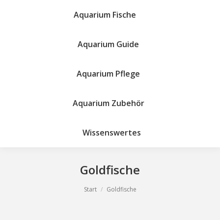
Aquarium Fische
Aquarium Guide
Aquarium Pflege
Site
search:
Aquarium Zubehör
Wissenswertes
Goldfische
Sie befinden sich hier:
Start
Goldfische